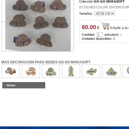
Colección
GO-GO MOKASOFT
8 COCHES COLOR: ENTEROS M
Tamaños:
60.00
€
Añadir a la
Cantidad:
articulo(s)
Unidades disponibles: 1
MAS DECORACION PARA BEBES GO-GO MOKASOFT
Volver