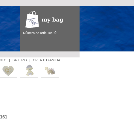
0
Número de artículos:
ENTO
BAUTIZO
CREA TU FAMILIA
161