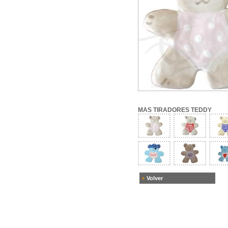
MAS TIRADORES TEDDY
Volver