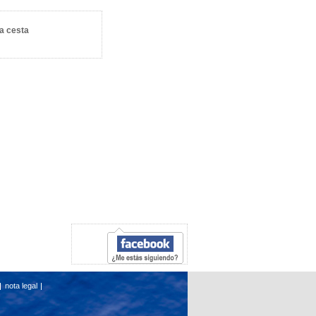
la cesta
nota legal