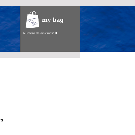
0
Número de artículos:
TS